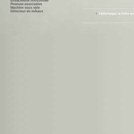
Ensacheuse horizontale
Peseuse associative
Machine sous vide
Détecteur de métaux
Télécharger la fiche t