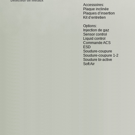
Détecteur de métaux
Accessoires:
Plaque inclinée
Plaques d’insertion
Kit d’entretien
Options:
Injection de gaz
Sensor control
Liquid control
Commande ACS
ESD
Soudure-coupure
Soudure-coupure 1-2
Soudure bi-active
Soft Air