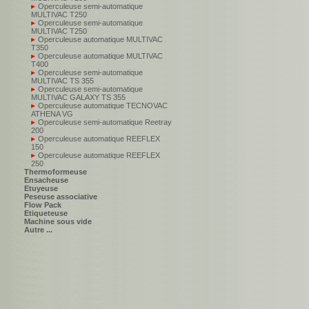
Operculeuse semi-automatique
MULTIVAC T250
Operculeuse semi-automatique
MULTIVAC T250
Operculeuse automatique MULTIVAC
T350
Operculeuse automatique MULTIVAC
T400
Operculeuse semi-automatique
MULTIVAC TS 355
Operculeuse semi-automatique
MULTIVAC GALAXY TS 355
Operculeuse automatique TECNOVAC
ATHENA VG
Operculeuse semi-automatique Reetray
200
Operculeuse automatique REEFLEX
150
Operculeuse automatique REEFLEX
250
Thermoformeuse
Ensacheuse
Etuyeuse
Peseuse associative
Flow Pack
Etiqueteuse
Machine sous vide
Autre ...