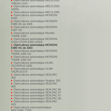
Operculeuse automatique MECA 2002
châssis court
Operculeuse automatique MECA 2003
(2005)
Operculeuse automatique MECA 2005
Operculeuse automatique MONDINI
E340
Operculeuse automatique MONDINI
E380 VG de 2005
Operculeuse automatique MONDINI
E367 VG
Operculeuse automatique Mondini
TRAVE 1200
Operculeuse automatique MONDINI
EVOLUTION E360 (2004)
Operculeuse automatique MONDINI
E380 VG de 2003
Operculeuse automatique MONDINI
TRAVE 1000 VG
Operculeuse automatique MONDINI
TRAVE 1200 VG
Operculeuse automatique ULMA
SCORPIUS 1000
Operculeuse automatique ULMA
TAURUS 570
Operculeuse automatique SEALPAC
350
Operculeuse automatique Sealpac 350
Operculeuse automatique SEALPAC
800
Operculeuse automatique SEALPAC A5
Operculeuse automatique SEALPAC A7
Operculeuse automatique SEALPAC A7
Operculeuse automatique SEALPAC A8
Operculeuse automatique SEALPAC
A10
Operculeuse semi-automatique
MULTIVAC T200