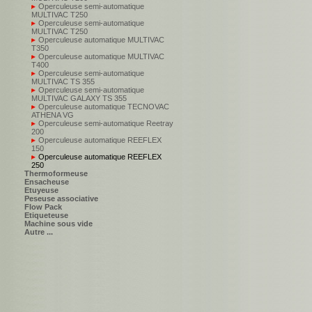
Operculeuse semi-automatique
MULTIVAC T250
Operculeuse semi-automatique
MULTIVAC T250
Operculeuse automatique MULTIVAC
T350
Operculeuse automatique MULTIVAC
T400
Operculeuse semi-automatique
MULTIVAC TS 355
Operculeuse semi-automatique
MULTIVAC GALAXY TS 355
Operculeuse automatique TECNOVAC
ATHENA VG
Operculeuse semi-automatique Reetray
200
Operculeuse automatique REEFLEX
150
Operculeuse automatique REEFLEX
250
Thermoformeuse
Ensacheuse
Etuyeuse
Peseuse associative
Flow Pack
Etiqueteuse
Machine sous vide
Autre ...