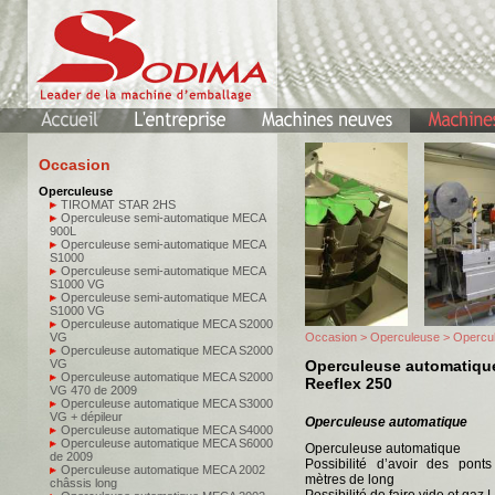
Occasion
Operculeuse
TIROMAT STAR 2HS
Operculeuse semi-automatique MECA
900L
Operculeuse semi-automatique MECA
S1000
Operculeuse semi-automatique MECA
S1000 VG
Operculeuse semi-automatique MECA
S1000 VG
Operculeuse automatique MECA S2000
VG
Occasion
>
Operculeuse
> Opercu
Operculeuse automatique MECA S2000
VG
Operculeuse automatiq
Operculeuse automatique MECA S2000
Reeflex 250
VG 470 de 2009
Operculeuse automatique MECA S3000
VG + dépileur
Operculeuse automatique
Operculeuse automatique MECA S4000
Operculeuse automatique MECA S6000
Operculeuse automatique
de 2009
Possibilité d’avoir des pon
Operculeuse automatique MECA 2002
mètres de long
châssis long